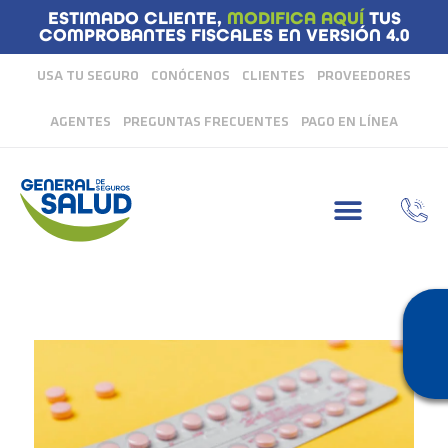
ESTIMADO CLIENTE,
MODIFICA AQUÍ
TUS
COMPROBANTES FISCALES EN VERSIÓN 4.0
USA TU SEGURO
CONÓCENOS
CLIENTES
PROVEEDORES
AGENTES
PREGUNTAS FRECUENTES
PAGO EN LÍNEA