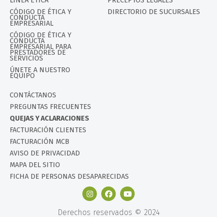
LÍNEA ÉTICA
PRECEPTOS LEGALES
CÓDIGO DE ÉTICA Y
DIRECTORIO DE SUCURSALES
CONDUCTA
EMPRESARIAL
CÓDIGO DE ÉTICA Y
CONDUCTA
EMPRESARIAL PARA
PRESTADORES DE
SERVICIOS
ÚNETE A NUESTRO
EQUIPO
CONTÁCTANOS
PREGUNTAS FRECUENTES
QUEJAS Y ACLARACIONES
FACTURACIÓN CLIENTES
FACTURACIÓN MCB
AVISO DE PRIVACIDAD
MAPA DEL SITIO
FICHA DE PERSONAS DESAPARECIDAS
Derechos reservados © 2024