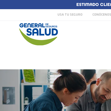
ESTIMADO CLIE
USA TU SEGURO
CONÓCENO
GARANTIZA EL B