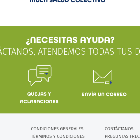
MULTI SALUD COLECTIVO
¿NECESITAS AYUDA?
ÁCTANOS, ATENDEMOS TODAS TUS D
QUEJAS Y
ENVÍA UN CORREO
ACLARACIONES
CONDICIONES GENERALES
CONTÁCTANOS
TÉRMINOS Y CONDICIONES
PREGUNTAS FRE