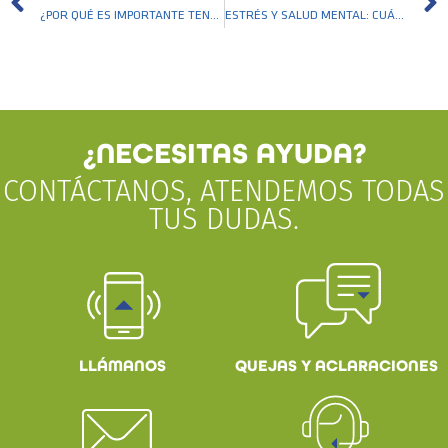
¿POR QUÉ ES IMPORTANTE TENER UN SEGURO MÉDICO CUANDO VIAJAS?
ESTRÉS Y SALUD MENTAL: CUÁNDO ES MOMENTO DE CONSULTAR CON UN ESPECIALISTA
¿NECESITAS AYUDA?
CONTÁCTANOS, ATENDEMOS TODAS
TUS DUDAS.
QUEJAS Y ACLARACIONES
LLÁMANOS