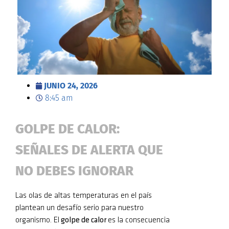
JUNIO 24, 2026
8:45 am
GOLPE DE CALOR:
SEÑALES DE ALERTA QUE
NO DEBES IGNORAR
Las olas de altas temperaturas en el país
plantean un desafío serio para nuestro
organismo. El
golpe de calor
es la consecuencia