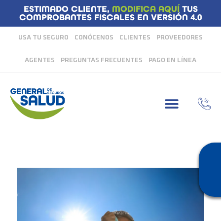
ESTIMADO CLIENTE,
MODIFICA AQUÍ
TUS
COMPROBANTES FISCALES EN VERSIÓN 4.0
USA TU SEGURO
CONÓCENOS
CLIENTES
PROVEEDORES
AGENTES
PREGUNTAS FRECUENTES
PAGO EN LÍNEA