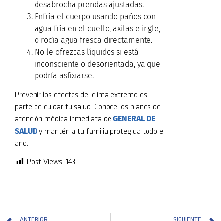
desabrocha prendas ajustadas.
Enfría el cuerpo usando paños con
agua fría en el cuello, axilas e ingle,
o rocía agua fresca directamente.
No le ofrezcas líquidos si está
inconsciente o desorientada, ya que
podría asfixiarse.
Prevenir los efectos del clima extremo es
parte de cuidar tu salud. Conoce los planes de
GENERAL DE
atención médica inmediata de
SALUD
y mantén a tu familia protegida todo el
año.
Post Views:
143
ANTERIOR
SIGUIENTE