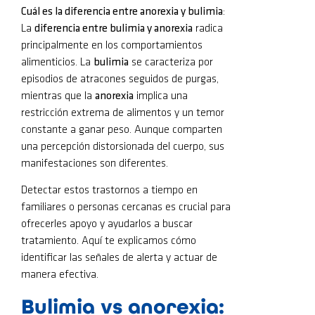
Cuál es la diferencia entre anorexia y bulimia
:
La
diferencia entre bulimia y anorexia
radica
principalmente en los comportamientos
alimenticios. La
bulimia
se caracteriza por
episodios de atracones seguidos de purgas,
mientras que la
anorexia
implica una
restricción extrema de alimentos y un temor
constante a ganar peso. Aunque comparten
una percepción distorsionada del cuerpo, sus
manifestaciones son diferentes.
Detectar estos trastornos a tiempo en
familiares o personas cercanas es crucial para
ofrecerles apoyo y ayudarlos a buscar
tratamiento. Aquí te explicamos cómo
identificar las señales de alerta y actuar de
manera efectiva.
Bulimia vs anorexia: