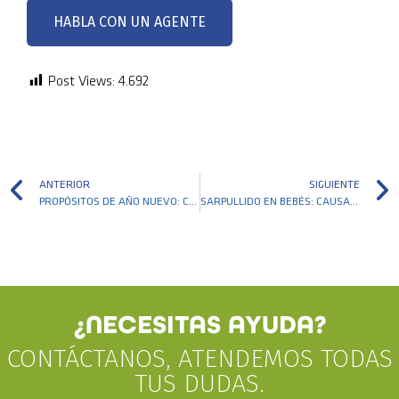
HABLA CON UN AGENTE
Post Views:
4.692
ANTERIOR
SIGUIENTE
PROPÓSITOS DE AÑO NUEVO: CONSEJOS CLAVE PARA LA PREVENCIÓN DE LA OBESIDAD Y UNA VIDA SALUDABLE
SARPULLIDO EN BEBÉS: CAUSAS Y CÓMO ACTUAR
¿NECESITAS AYUDA?
CONTÁCTANOS, ATENDEMOS TODAS
TUS DUDAS.