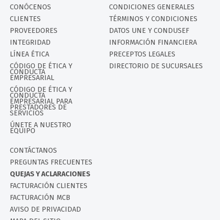
CONÓCENOS
CONDICIONES GENERALES
CLIENTES
TÉRMINOS Y CONDICIONES
PROVEEDORES
DATOS UNE Y CONDUSEF
INTEGRIDAD
INFORMACIÓN FINANCIERA
LÍNEA ÉTICA
PRECEPTOS LEGALES
CÓDIGO DE ÉTICA Y
DIRECTORIO DE SUCURSALES
CONDUCTA
EMPRESARIAL
CÓDIGO DE ÉTICA Y
CONDUCTA
EMPRESARIAL PARA
PRESTADORES DE
SERVICIOS
ÚNETE A NUESTRO
EQUIPO
CONTÁCTANOS
PREGUNTAS FRECUENTES
QUEJAS Y ACLARACIONES
FACTURACIÓN CLIENTES
FACTURACIÓN MCB
AVISO DE PRIVACIDAD