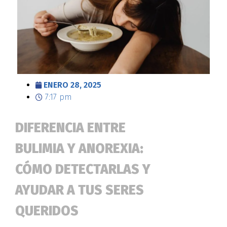
ENERO 28, 2025
7:17 pm
DIFERENCIA ENTRE
BULIMIA Y ANOREXIA:
CÓMO DETECTARLAS Y
AYUDAR A TUS SERES
QUERIDOS