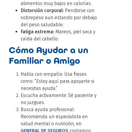
alimentos muy bajos en calorías.
Distorsión corporal:
Percibirse con
sobrepeso aun estando por debajo
del peso saludable.
Fatiga extrema:
Mareos, piel seca y
caída del cabello.
Cómo Ayudar a un
Familiar o Amigo
Habla con empatía: Usa frases
como: “Estoy aquí para apoyarte si
necesitas ayuda.”
Escucha activamente: Sé paciente y
no juzgues.
Busca ayuda profesional:
Recomienda un especialista en
salud mental o nutrición, en
GENERAL DE SEGUROS
contamos