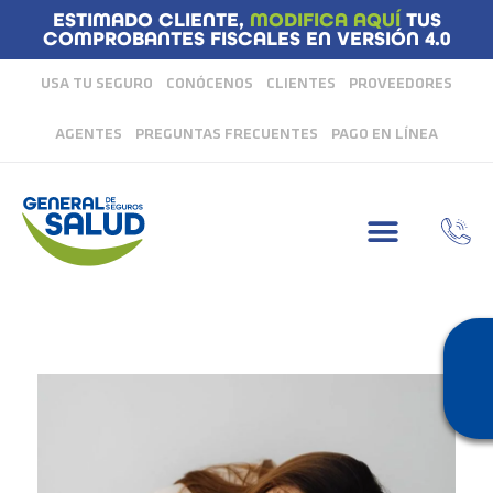
ESTIMADO CLIENTE,
MODIFICA AQUÍ
TUS
COMPROBANTES FISCALES EN VERSIÓN 4.0
USA TU SEGURO
CONÓCENOS
CLIENTES
PROVEEDORES
AGENTES
PREGUNTAS FRECUENTES
PAGO EN LÍNEA