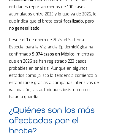
Ciudad de México
. En contraste, 24 de las 32
entidades reportan menos de 100 casos
acumulados entre 2025 y lo que va de 2026, lo
que indica que el brote está
focalizado, pero
no generalizado
.
Desde el 1 de enero de 2025, el Sistema
Especial para la Vigilancia Epidemiológica ha
confirmado
9,074 casos en México
, mientras
que en 2026 se han registrado 223 casos
probables en análisis. Aunque en algunos
estados como Jalisco la tendencia comienza a
estabilizarse gracias a campañas intensivas de
vacunación, las autoridades insisten en no
bajar la guardia.
¿Quiénes son los más
afectados por el
brote?