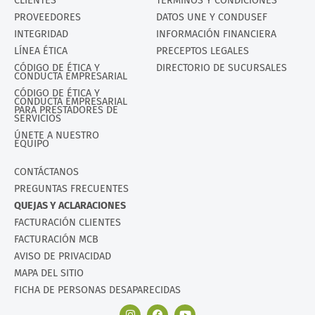
CLIENTES
TÉRMINOS Y CONDICIONES
PROVEEDORES
DATOS UNE Y CONDUSEF
INTEGRIDAD
INFORMACIÓN FINANCIERA
LÍNEA ÉTICA
PRECEPTOS LEGALES
CÓDIGO DE ÉTICA Y
DIRECTORIO DE SUCURSALES
CONDUCTA EMPRESARIAL
CÓDIGO DE ÉTICA Y
CONDUCTA EMPRESARIAL
PARA PRESTADORES DE
SERVICIOS
ÚNETE A NUESTRO
EQUIPO
CONTÁCTANOS
PREGUNTAS FRECUENTES
QUEJAS Y ACLARACIONES
FACTURACIÓN CLIENTES
FACTURACIÓN MCB
AVISO DE PRIVACIDAD
MAPA DEL SITIO
FICHA DE PERSONAS DESAPARECIDAS