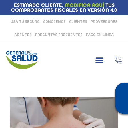
ESTIMADO CLIENTE,
MODIFICA AQUÍ
TUS
COMPROBANTES FISCALES EN VERSIÓN 4.0
USA TU SEGURO
CONÓCENOS
CLIENTES
PROVEEDORES
AGENTES
PREGUNTAS FRECUENTES
PAGO EN LÍNEA