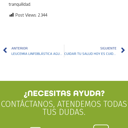
tranquilidad.
Post Views:
2.344
ANTERIOR
SIGUIENTE
LEUCEMIA LINFOBLÁSTICA AGUDA: EL CÁNCER INFANTIL MÁS FRECUENTE QUE EXIGE DETECCIÓN OPORTUNA
CUIDAR TU SALUD HOY ES CUIDAR TU VIDA MAÑANA
¿NECESITAS AYUDA?
CONTÁCTANOS, ATENDEMOS TODAS
TUS DUDAS.