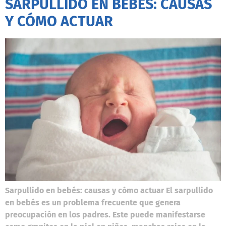
SARPULLIDO EN BEBÉS: CAUSAS
Y CÓMO ACTUAR
Sarpullido en bebés: causas y cómo actuar El sarpullido
en bebés es un problema frecuente que genera
preocupación en los padres. Este puede manifestarse