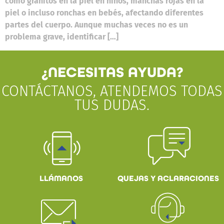
como granitos en la piel en niños, manchas rojas en la
piel o incluso ronchas en bebés, afectando diferentes
partes del cuerpo. Aunque muchas veces no es un
problema grave, identificar […]
¿NECESITAS AYUDA?
CONTÁCTANOS, ATENDEMOS TODAS
TUS DUDAS.
QUEJAS Y ACLARACIONES
LLÁMANOS