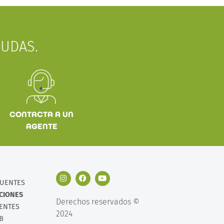
UDAS.
CONTACTA A UN
AGENTE
CUENTES
ACIONES
Derechos reservados ©
IENTES
2024
B