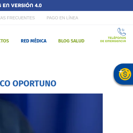
EN VERSIÓN 4.0
AS FRECUENTES
PAGO EN LÍNEA
CTOS
RED MÉDICA
BLOG SALUD
TICO OPORTUNO