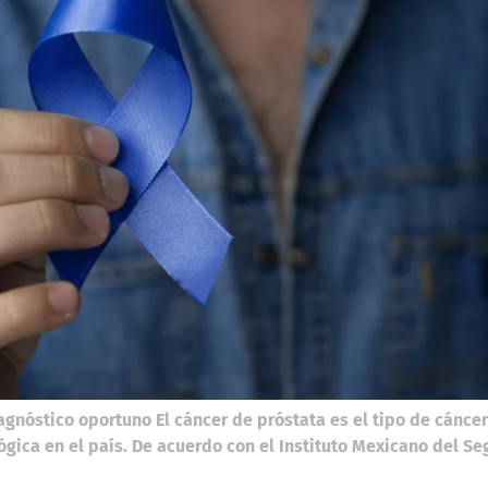
iagnóstico oportuno El cáncer de próstata es el tipo de cánc
gica en el país. De acuerdo con el Instituto Mexicano del Se