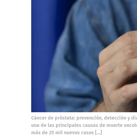
Cáncer de próstata: prevención, detección y d
una de las principales causas de muerte oncoló
más de 25 mil nuevos casos […]