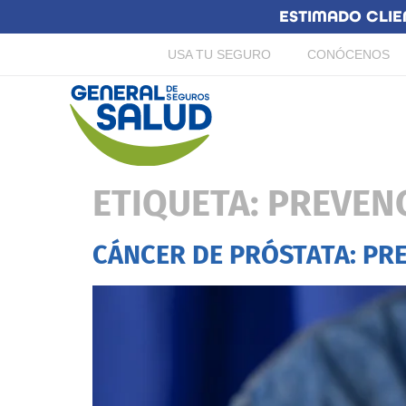
ESTIMADO CLIE
USA TU SEGURO
CONÓCENOS
ETIQUETA:
PREVEN
CÁNCER DE PRÓSTATA: PR