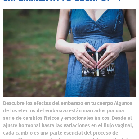
Descubre los efectos del embarazo en tu cuerpo Algunos
de los efectos del embarazo están marcados por una
serie de cambios físicos y emocionales únicos. Desde el
ajuste hormonal hasta las variaciones en el flujo vaginal,
cada cambio es una parte esencial del proceso de