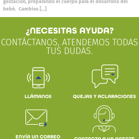
gestación, preparando el cuerpo para el desarrollo del
bebé. Cambios […]
¿NECESITAS AYUDA?
CONTÁCTANOS, ATENDEMOS TODAS
TUS DUDAS.
QUEJAS Y ACLARACIONES
LLÁMANOS
ENVÍA UN CORREO
CONTACTA A UN AGENTE