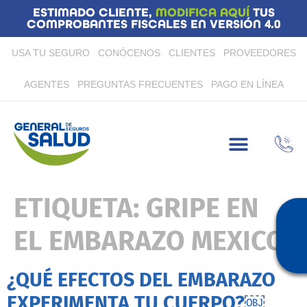
ESTIMADO CLIENTE,
MODIFICA AQUÍ
TUS
COMPROBANTES FISCALES EN VERSIÓN 4.0
USA TU SEGURO
CONÓCENOS
CLIENTES
PROVEEDORES
AGENTES
PREGUNTAS FRECUENTES
PAGO EN LÍNEA
ETIQUETA:
GRIPE EN
EL EMBARAZO MEXICO
¿QUÉ EFECTOS DEL EMBARAZO
EXPERIMENTA TU CUERPO?￼