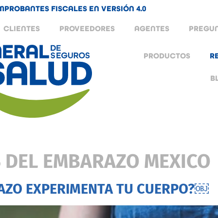
MPROBANTES FISCALES EN VERSIÓN 4.0
CLIENTES
PROVEEDORES
AGENTES
PREGUN
PRODUCTOS
R
B
 DEL EMBARAZO MEXICO
RAZO EXPERIMENTA TU CUERPO?￼