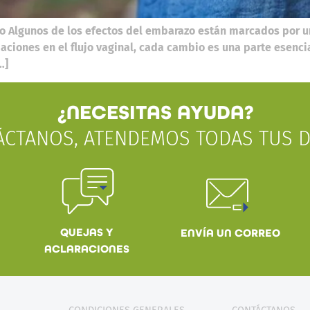
o Algunos de los efectos del embarazo están marcados por u
iaciones en el flujo vaginal, cada cambio es una parte esenc
…]
¿NECESITAS AYUDA?
ÁCTANOS, ATENDEMOS TODAS TUS D
QUEJAS Y
ENVÍA UN CORREO
ACLARACIONES