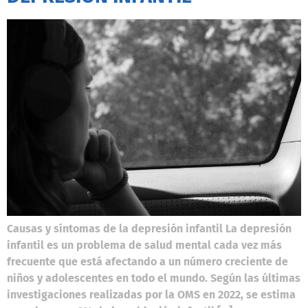
Causas y síntomas de la depresión infantil La depresión
infantil es un problema de salud mental cada vez más
frecuente que está afectando a un número creciente de
niños y adolescentes en todo el mundo. Según las últimas
investigaciones realizadas por la OMS en 2022, se estima