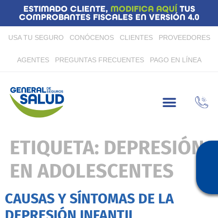
ESTIMADO CLIENTE,
MODIFICA AQUÍ
TUS
COMPROBANTES FISCALES EN VERSIÓN 4.0
USA TU SEGURO
CONÓCENOS
CLIENTES
PROVEEDORES
AGENTES
PREGUNTAS FRECUENTES
PAGO EN LÍNEA
ETIQUETA:
DEPRESIÓN
EN ADOLESCENTES
CAUSAS Y SÍNTOMAS DE LA
DEPRESIÓN INFANTIL