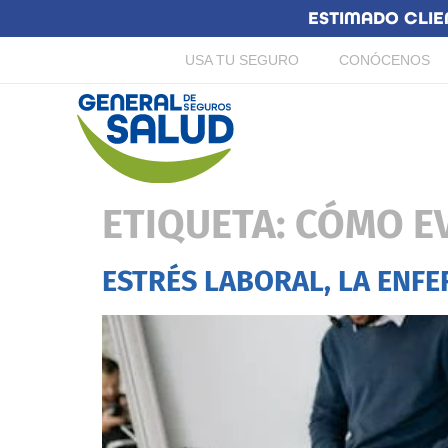
ESTIMADO CLIE
USA TU SEGURO
CONÓCENOS
ETIQUETA:
CÓMO EV
ESTRÉS LABORAL, LA ENFE