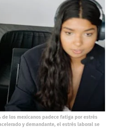
5% de los mexicanos padece fatiga por estrés
celerado y demandante, el estrés laboral se