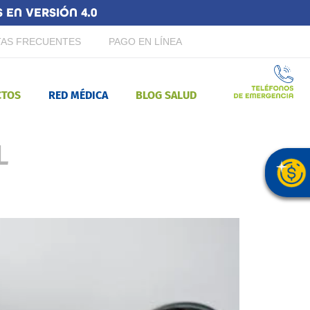
EN VERSIÓN 4.0
AS FRECUENTES
PAGO EN LÍNEA
CTOS
RED MÉDICA
BLOG SALUD
L