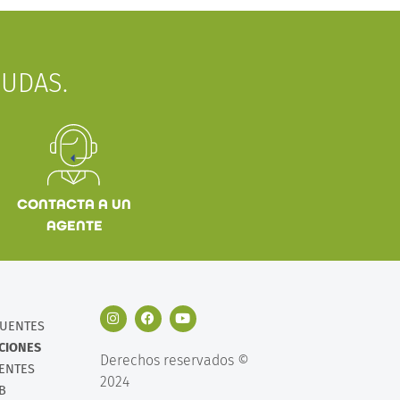
UDAS.
CONTACTA A UN
AGENTE
CUENTES
ACIONES
Derechos reservados ©
IENTES
2024
B