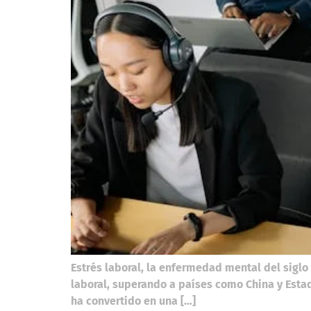
Estrés laboral, la enfermedad mental del siglo
laboral, superando a países como China y Esta
ha convertido en una […]