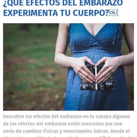
¿QUÉ EFECTOS DEL EMBARAZO
EXPERIMENTA TU CUERPO?￼
Descubre los efectos del embarazo en tu cuerpo Algunos
de los efectos del embarazo están marcados por una
serie de cambios físicos y emocionales únicos. Desde el