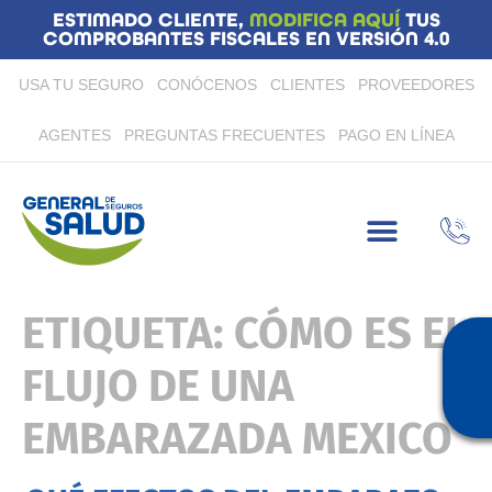
ESTIMADO CLIENTE,
MODIFICA AQUÍ
TUS
COMPROBANTES FISCALES EN VERSIÓN 4.0
USA TU SEGURO
CONÓCENOS
CLIENTES
PROVEEDORES
AGENTES
PREGUNTAS FRECUENTES
PAGO EN LÍNEA
ETIQUETA:
CÓMO ES EL
FLUJO DE UNA
EMBARAZADA MEXICO