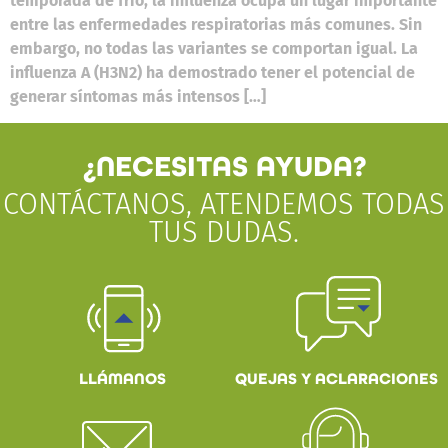
temporada de frío, la influenza ocupa un lugar importante
entre las enfermedades respiratorias más comunes. Sin
embargo, no todas las variantes se comportan igual. La
influenza A (H3N2) ha demostrado tener el potencial de
generar síntomas más intensos […]
¿NECESITAS AYUDA?
CONTÁCTANOS, ATENDEMOS TODAS
TUS DUDAS.
QUEJAS Y ACLARACIONES
LLÁMANOS