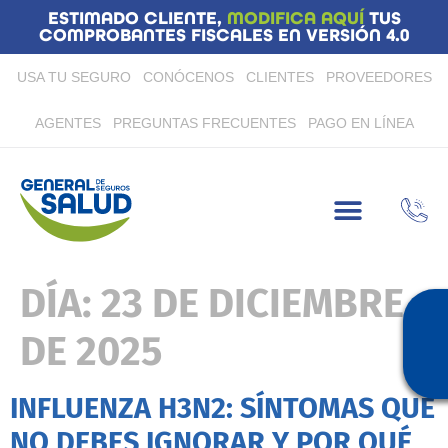
ESTIMADO CLIENTE,
MODIFICA AQUÍ
TUS
COMPROBANTES FISCALES EN VERSIÓN 4.0
USA TU SEGURO
CONÓCENOS
CLIENTES
PROVEEDORES
AGENTES
PREGUNTAS FRECUENTES
PAGO EN LÍNEA
DÍA:
23 DE DICIEMBRE
DE 2025
INFLUENZA H3N2: SÍNTOMAS QUE
NO DEBES IGNORAR Y POR QUÉ